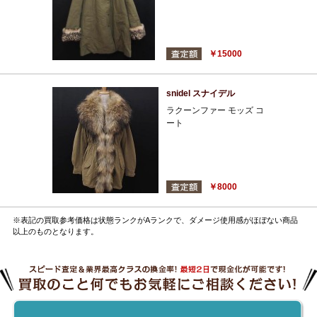
￥15000
snidel スナイデル
ラクーンファー モッズ コ
ート
￥8000
※表記の買取参考価格は状態ランクがAランクで、ダメージ使用感がほぼない商品
以上のものとなります。