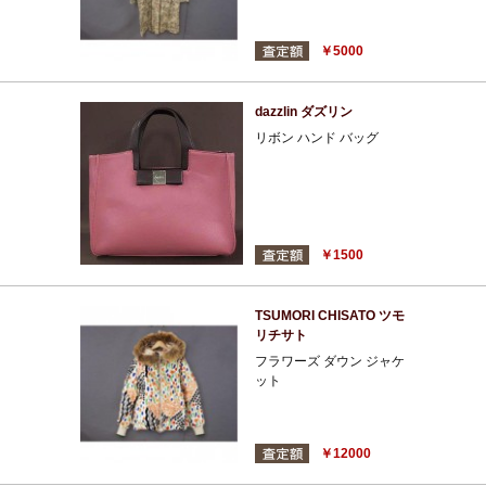
￥5000
dazzlin ダズリン
リボン ハンド バッグ
￥1500
TSUMORI CHISATO ツモ
リチサト
フラワーズ ダウン ジャケ
ット
￥12000