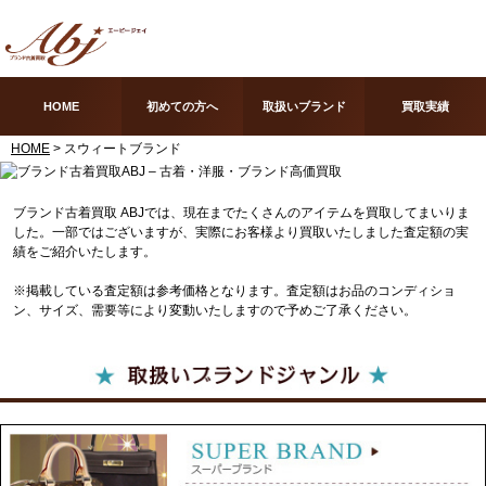
HOME
初めての方へ
取扱いブランド
買取実績
HOME
> スウィートブランド
ブランド古着買取 ABJでは、現在までたくさんのアイテムを買取してまいりま
した。一部ではございますが、実際にお客様より買取いたしました査定額の実
績をご紹介いたします。
※掲載している査定額は参考価格となります。査定額はお品のコンディショ
ン、サイズ、需要等により変動いたしますので予めご了承ください。