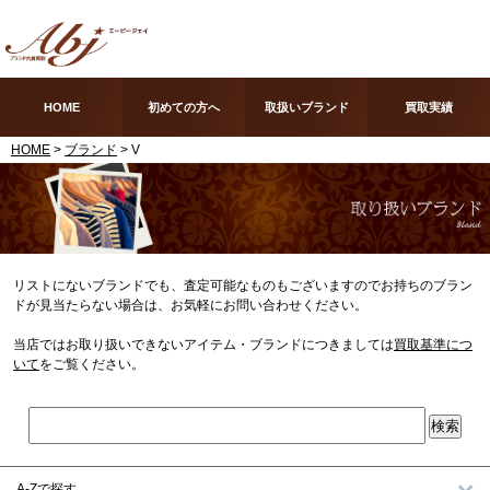
HOME
初めての方へ
取扱いブランド
買取実績
HOME
>
ブランド
> V
リストにないブランドでも、査定可能なものもございますのでお持ちのブラン
ドが見当たらない場合は、お気軽にお問い合わせください。
当店ではお取り扱いできないアイテム・ブランドにつきましては
買取基準につ
いて
をご覧ください。
A-Zで探す