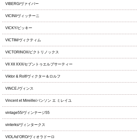
VIBERG/ヴァイバー
VICINI/ヴィッチーニ
VICKY/ビッキー
VICTIM/ヴィクティム
VICTORINOX/ビクトリノックス
VII XII XXX/セブントゥエルブサーティー
Viktor & Rolf/ヴィクター＆ロルフ
VINCE./ヴィンス
Vincent et Mireille/バンソン エ ミレイユ
vintage55/ヴィンテージ55
vinterks/ヴィンタークス
VIOLAd’ORO/ヴィオラドーロ