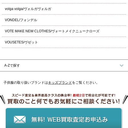
volga volga/ヴォルガヴォルガ
VONDEL/フォンデル
VOTE MAKE NEW CLOTHES/ヴォートメイクニュークローズ
VOUSETES/ヴゼット
A-Zで探す
子供服の取り扱いブランドは
キッズブランド
をご覧ください。