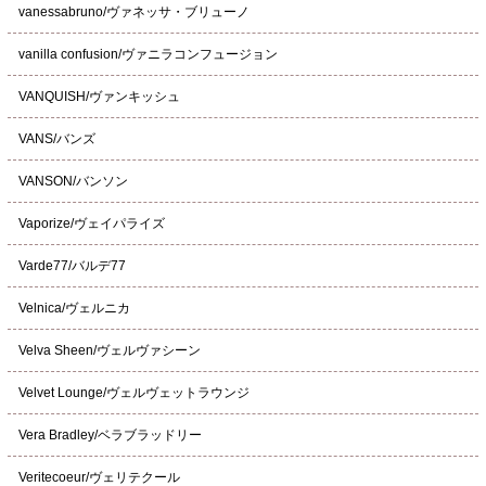
vanessabruno/ヴァネッサ・ブリューノ
vanilla confusion/ヴァニラコンフュージョン
VANQUISH/ヴァンキッシュ
VANS/バンズ
VANSON/バンソン
Vaporize/ヴェイパライズ
Varde77/バルデ77
Velnica/ヴェルニカ
Velva Sheen/ヴェルヴァシーン
Velvet Lounge/ヴェルヴェットラウンジ
Vera Bradley/ベラブラッドリー
Veritecoeur/ヴェリテクール