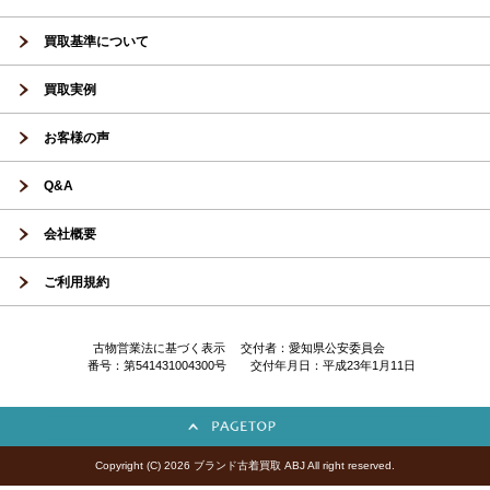
買取基準について
買取実例
お客様の声
Q&A
会社概要
ご利用規約
古物営業法に基づく表示 交付者：愛知県公安委員会
番号：第541431004300号 交付年月日：平成23年1月11日
Copyright (C) 2026 ブランド古着買取 ABJ All right reserved.