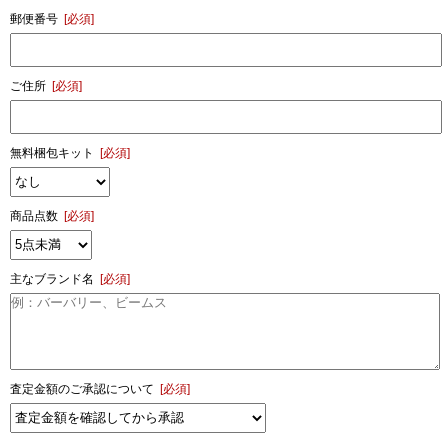
郵便番号
[必須]
ご住所
[必須]
無料梱包キット
[必須]
商品点数
[必須]
主なブランド名
[必須]
査定金額のご承認について
[必須]