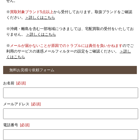
せん。
※
買取対象ブランド5点以上
から受付しております。取扱ブランドをご確認
ください。
＞詳しくはこちら
※沖縄・離島を含む一部地域につきましては、宅配買取の受付をいたしてお
りません。
＞詳しくはこちら
※
メールが届かないことが原因でのトラブルには責任を負いかねます
のでご
利用のサービスの迷惑メールフィルターの設定をご確認ください。
＞詳し
くはこちら
無料お見積り依頼フォーム
お名前
[必須]
メールアドレス
[必須]
電話番号
[必須]