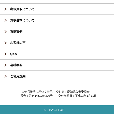
出張買取について
買取基準について
買取実例
お客様の声
Q&A
会社概要
ご利用規約
古物営業法に基づく表示 交付者：愛知県公安委員会
番号：第541431004300号 交付年月日：平成23年1月11日