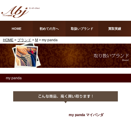
HOME
初めての方へ
取扱いブランド
買取実績
HOME
>
ブランド
>
M
> my panda
my panda
my panda マイパンダ