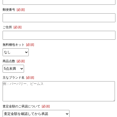
郵便番号
[必須]
ご住所
[必須]
無料梱包キット
[必須]
商品点数
[必須]
主なブランド名
[必須]
査定金額のご承認について
[必須]