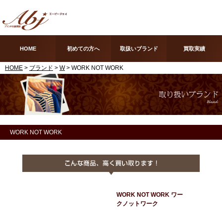
HOME
初めての方へ
取扱いブランド
買取実績
HOME
>
ブランド
>
W
> WORK NOT WORK
WORK NOT WORK
WORK NOT WORK ワー
クノットワーク