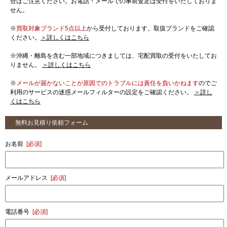
合はご注意ください。お電話・メールでの事前査定は受付をいたしておりま
せん。
※
買取対象ブランド5点以上
から受付しております。取扱ブランドをご確認
ください。
＞詳しくはこちら
※沖縄・離島を含む一部地域につきましては、宅配買取の受付をいたしてお
りません。
＞詳しくはこちら
※
メールが届かないことが原因でのトラブルには責任を負いかねます
のでご
利用のサービスの迷惑メールフィルターの設定をご確認ください。
＞詳し
くはこちら
無料お見積り依頼フォーム
お名前
[必須]
メールアドレス
[必須]
電話番号
[必須]