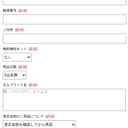
郵便番号
[必須]
ご住所
[必須]
無料梱包キット
[必須]
商品点数
[必須]
主なブランド名
[必須]
査定金額のご承認について
[必須]