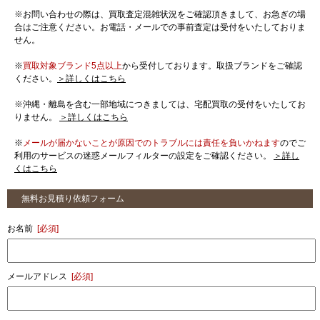
※お問い合わせの際は、買取査定混雑状況をご確認頂きまして、お急ぎの場
合はご注意ください。お電話・メールでの事前査定は受付をいたしておりま
せん。
※
買取対象ブランド5点以上
から受付しております。取扱ブランドをご確認
ください。
＞詳しくはこちら
※沖縄・離島を含む一部地域につきましては、宅配買取の受付をいたしてお
りません。
＞詳しくはこちら
※
メールが届かないことが原因でのトラブルには責任を負いかねます
のでご
利用のサービスの迷惑メールフィルターの設定をご確認ください。
＞詳し
くはこちら
無料お見積り依頼フォーム
お名前
[必須]
メールアドレス
[必須]