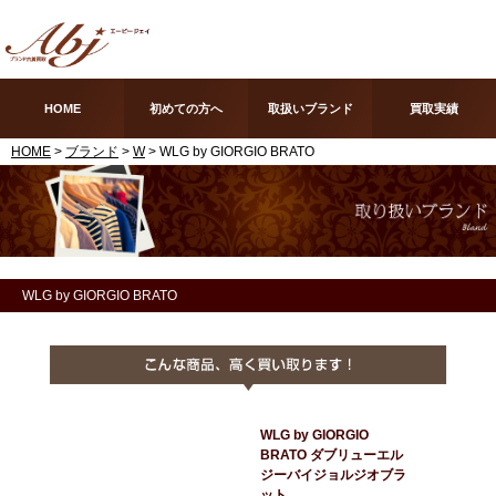
HOME
初めての方へ
取扱いブランド
買取実績
HOME
>
ブランド
>
W
> WLG by GIORGIO BRATO
WLG by GIORGIO BRATO
WLG by GIORGIO
BRATO ダブリューエル
ジーバイジョルジオブラ
ット