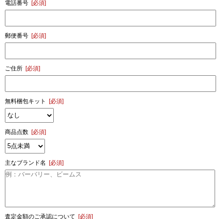
電話番号
[必須]
郵便番号
[必須]
ご住所
[必須]
無料梱包キット
[必須]
商品点数
[必須]
主なブランド名
[必須]
査定金額のご承認について
[必須]