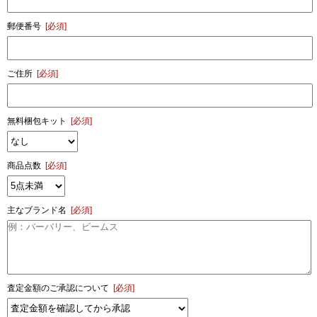
郵便番号
[必須]
ご住所
[必須]
無料梱包キット
[必須]
商品点数
[必須]
主なブランド名
[必須]
査定金額のご承認について
[必須]