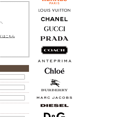
い。
くはこちら