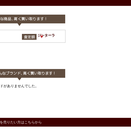
ZINTALA ジンターラ
￥
ドがありませんでした。
を売りたい方はこちらから