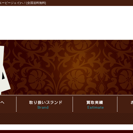
ービージェイ)へ！[全国送料無料]