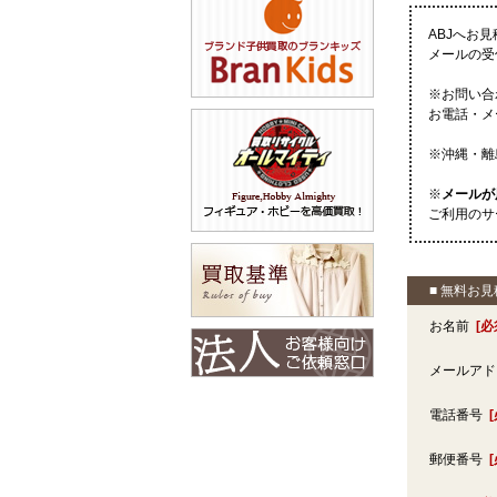
ABJへお
メールの受
※お問い合
お電話・メ
※沖縄・離
※
メールが
ご利用のサ
■ 無料お
お名前
[必
メールア
電話番号
郵便番号