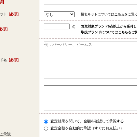
須]
キット
[必須]
梱包キットについては
こちら
をご覧
買取対象ブランド5点以上から受付
点
[必須]
取扱ブランドについては
こちら
をご
ンド名
[必須]
査定結果を聞いて、金額を確認して承認する
査定金額を自動的に承認（すぐにお支払い）
ご承認