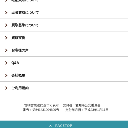
宅配買取について
出張買取について
買取基準について
買取実例
お客様の声
Q&A
会社概要
ご利用規約
古物営業法に基づく表示 交付者：愛知県公安委員会
番号：第541431004300号 交付年月日：平成23年1月11日