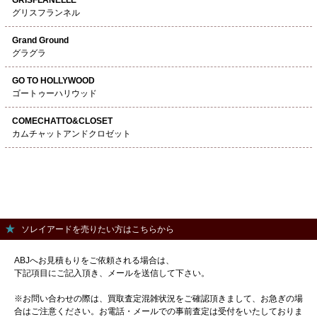
グリスフランネル
Grand Ground
グラグラ
GO TO HOLLYWOOD
ゴートゥーハリウッド
COMECHATTO&CLOSET
カムチャットアンドクロゼット
ソレイアードを売りたい方はこちらから
ABJへお見積もりをご依頼される場合は、
下記項目にご記入頂き、メールを送信して下さい。
※お問い合わせの際は、買取査定混雑状況をご確認頂きまして、お急ぎの場
合はご注意ください。お電話・メールでの事前査定は受付をいたしておりま