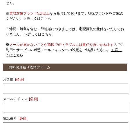
せん。
※
買取対象ブランド5点以上
から受付しております。取扱ブランドをご確認
ください。
＞詳しくはこちら
※沖縄・離島を含む一部地域につきましては、宅配買取の受付をいたしてお
りません。
＞詳しくはこちら
※
メールが届かないことが原因でのトラブルには責任を負いかねます
のでご
利用のサービスの迷惑メールフィルターの設定をご確認ください。
＞詳し
くはこちら
無料お見積り依頼フォーム
お名前
[必須]
メールアドレス
[必須]
電話番号
[必須]