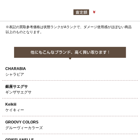
￥
※表記の買取参考価格は状態ランクがAランクで、ダメージ使用感がほぼない商品
以上のものとなります。
CHARABIA
シャラビア
銀座サエグサ
ギンザサエグサ
Keikiii
ケイキィー
GROOVY COLORS
グルーヴィーカラーズ
GRISFLANELLE