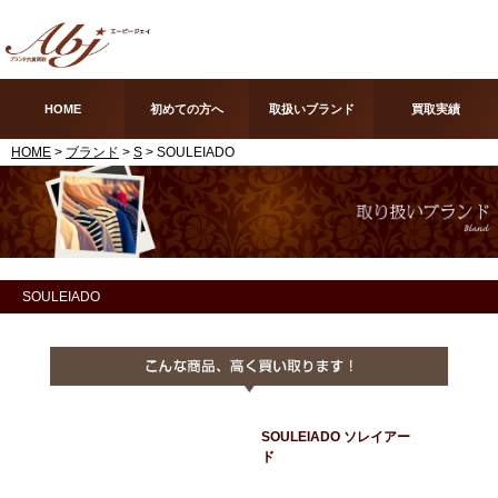
HOME
初めての方へ
取扱いブランド
買取実績
HOME
>
ブランド
>
S
> SOULEIADO
SOULEIADO
SOULEIADO ソレイアー
ド