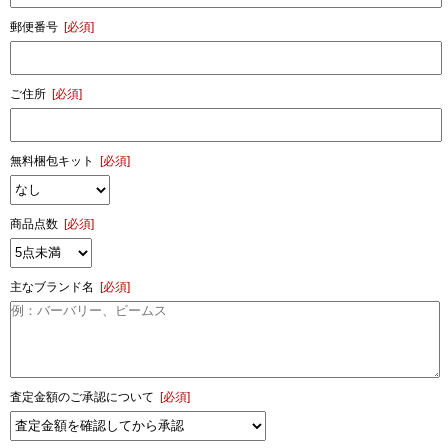
郵便番号
[必須]
ご住所
[必須]
無料梱包キット
[必須]
商品点数
[必須]
主なブランド名
[必須]
査定金額のご承認について
[必須]