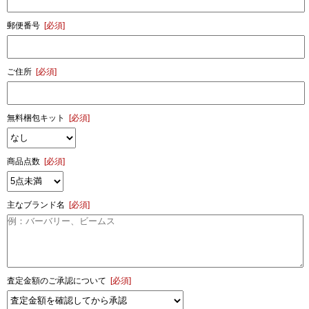
郵便番号
[必須]
ご住所
[必須]
無料梱包キット
[必須]
商品点数
[必須]
主なブランド名
[必須]
査定金額のご承認について
[必須]