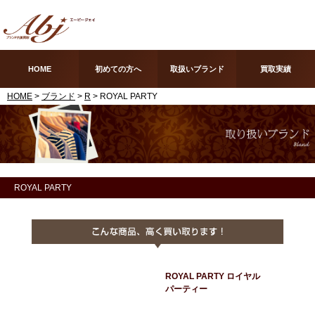
HOME
初めての方へ
取扱いブランド
買取実績
HOME
>
ブランド
>
R
> ROYAL PARTY
ROYAL PARTY
ROYAL PARTY ロイヤル
パーティー