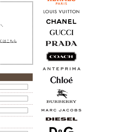
い。
くはこちら