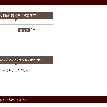
anello アネロ
￥
ドがありませんでした。
りたい方はこちらから