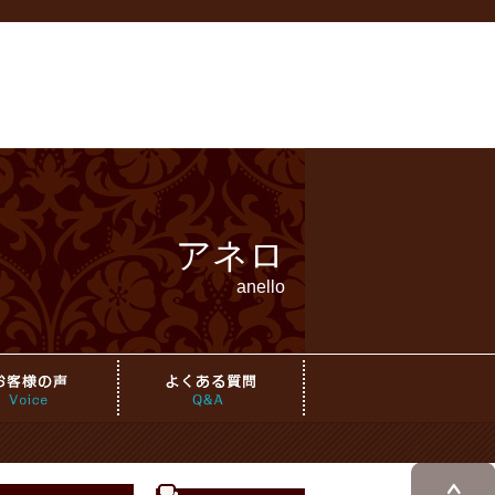
アネロ
anello