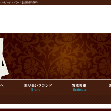
ービージェイ)へ！[全国送料無料]