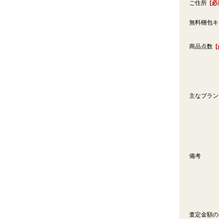
ご住所
[必
無料梱包
商品点数
主なブラ
備考
査定金額の