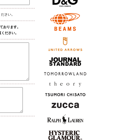
ください。
しております。
覧ください。