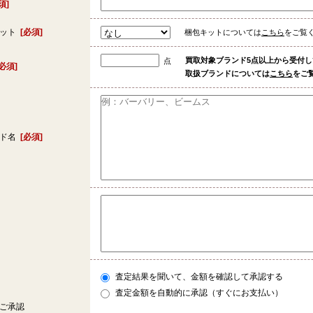
須]
キット
[必須]
梱包キットについては
こちら
をご覧
買取対象ブランド5点以上から受付
点
[必須]
取扱ブランドについては
こちら
をご
ンド名
[必須]
査定結果を聞いて、金額を確認して承認する
査定金額を自動的に承認（すぐにお支払い）
ご承認