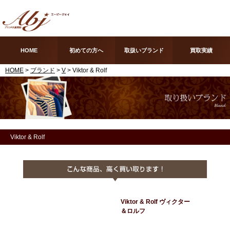
HOME
初めての方へ
取扱いブランド
買取実績
HOME
>
ブランド
>
V
> Viktor & Rolf
Viktor & Rolf
Viktor & Rolf ヴィクター
＆ロルフ