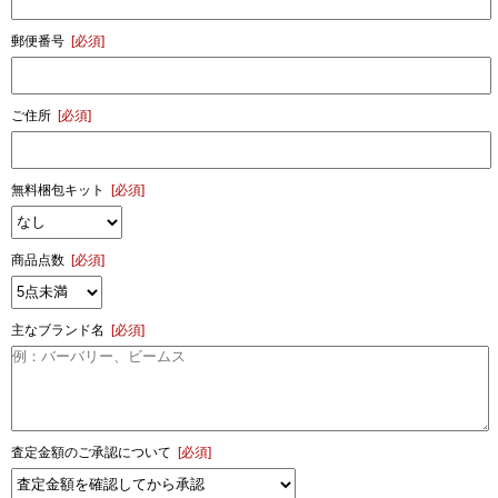
郵便番号
[必須]
ご住所
[必須]
無料梱包キット
[必須]
商品点数
[必須]
主なブランド名
[必須]
査定金額のご承認について
[必須]