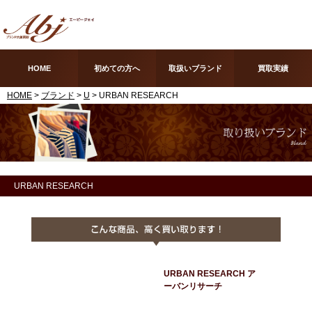
HOME
初めての方へ
取扱いブランド
買取実績
HOME
>
ブランド
>
U
> URBAN RESEARCH
URBAN RESEARCH
URBAN RESEARCH ア
ーバンリサーチ