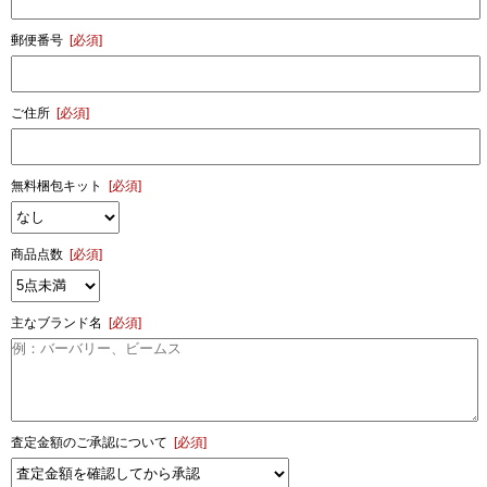
郵便番号
[必須]
ご住所
[必須]
無料梱包キット
[必須]
商品点数
[必須]
主なブランド名
[必須]
査定金額のご承認について
[必須]