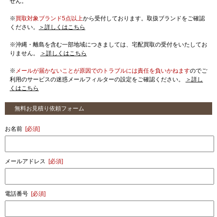
せん。
※
買取対象ブランド5点以上
から受付しております。取扱ブランドをご確認
ください。
＞詳しくはこちら
※沖縄・離島を含む一部地域につきましては、宅配買取の受付をいたしてお
りません。
＞詳しくはこちら
※
メールが届かないことが原因でのトラブルには責任を負いかねます
のでご
利用のサービスの迷惑メールフィルターの設定をご確認ください。
＞詳し
くはこちら
無料お見積り依頼フォーム
お名前
[必須]
メールアドレス
[必須]
電話番号
[必須]