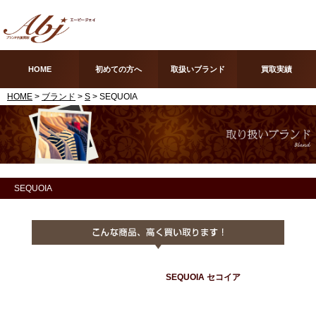
HOME
初めての方へ
取扱いブランド
買取実績
HOME
>
ブランド
>
S
> SEQUOIA
SEQUOIA
SEQUOIA セコイア