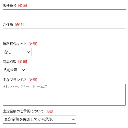
郵便番号
[必須]
ご住所
[必須]
無料梱包キット
[必須]
商品点数
[必須]
主なブランド名
[必須]
査定金額のご承認について
[必須]