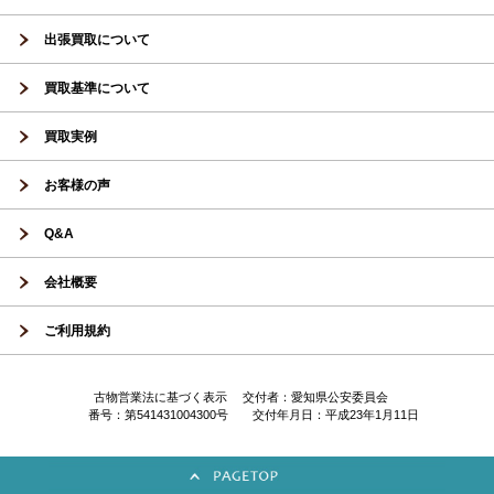
出張買取について
買取基準について
買取実例
お客様の声
Q&A
会社概要
ご利用規約
古物営業法に基づく表示 交付者：愛知県公安委員会
番号：第541431004300号 交付年月日：平成23年1月11日