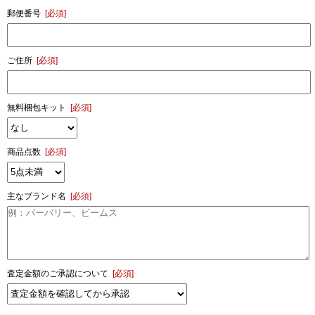
郵便番号
[必須]
ご住所
[必須]
無料梱包キット
[必須]
商品点数
[必須]
主なブランド名
[必須]
査定金額のご承認について
[必須]