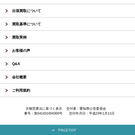
出張買取について
買取基準について
買取実例
お客様の声
Q&A
会社概要
ご利用規約
古物営業法に基づく表示 交付者：愛知県公安委員会
番号：第541431004300号 交付年月日：平成23年1月11日