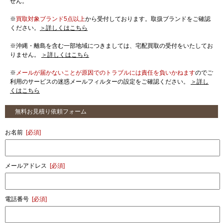
せん。
※
買取対象ブランド5点以上
から受付しております。取扱ブランドをご確認
ください。
＞詳しくはこちら
※沖縄・離島を含む一部地域につきましては、宅配買取の受付をいたしてお
りません。
＞詳しくはこちら
※
メールが届かないことが原因でのトラブルには責任を負いかねます
のでご
利用のサービスの迷惑メールフィルターの設定をご確認ください。
＞詳し
くはこちら
無料お見積り依頼フォーム
お名前
[必須]
メールアドレス
[必須]
電話番号
[必須]