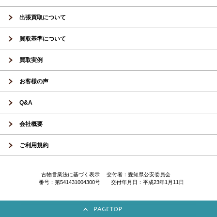
出張買取について
買取基準について
買取実例
お客様の声
Q&A
会社概要
ご利用規約
古物営業法に基づく表示 交付者：愛知県公安委員会
番号：第541431004300号 交付年月日：平成23年1月11日