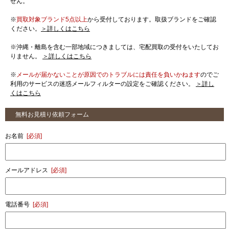
せん。
※
買取対象ブランド5点以上
から受付しております。取扱ブランドをご確認
ください。
＞詳しくはこちら
※沖縄・離島を含む一部地域につきましては、宅配買取の受付をいたしてお
りません。
＞詳しくはこちら
※
メールが届かないことが原因でのトラブルには責任を負いかねます
のでご
利用のサービスの迷惑メールフィルターの設定をご確認ください。
＞詳し
くはこちら
無料お見積り依頼フォーム
お名前
[必須]
メールアドレス
[必須]
電話番号
[必須]