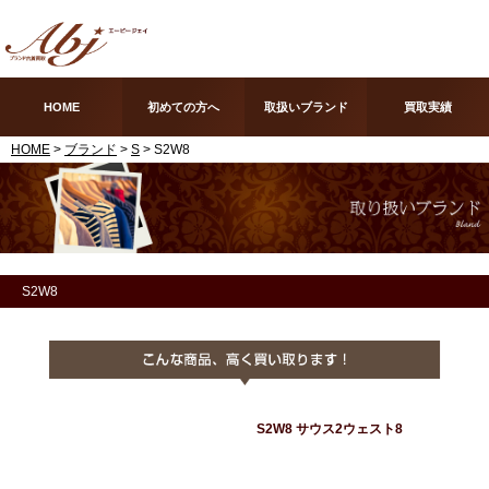
HOME
初めての方へ
取扱いブランド
買取実績
HOME
>
ブランド
>
S
> S2W8
S2W8
S2W8 サウス2ウェスト8