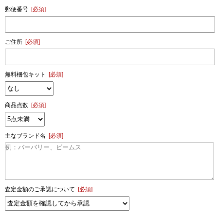
郵便番号
[必須]
ご住所
[必須]
無料梱包キット
[必須]
商品点数
[必須]
主なブランド名
[必須]
査定金額のご承認について
[必須]