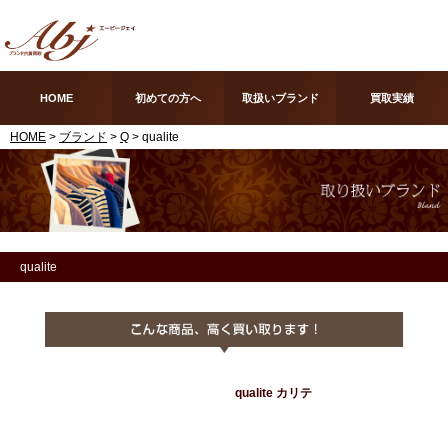
HOME
初めての方へ
取扱いブランド
買取実績
HOME
>
ブランド
>
Q
> qualite
qualite
qualite カリテ