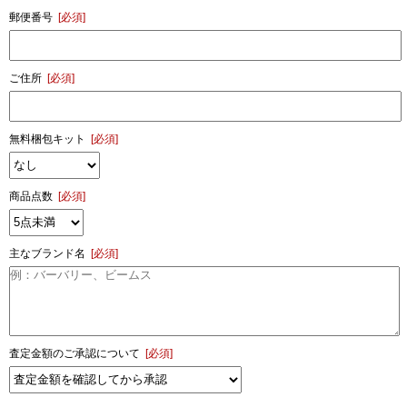
郵便番号
[必須]
ご住所
[必須]
無料梱包キット
[必須]
商品点数
[必須]
主なブランド名
[必須]
査定金額のご承認について
[必須]