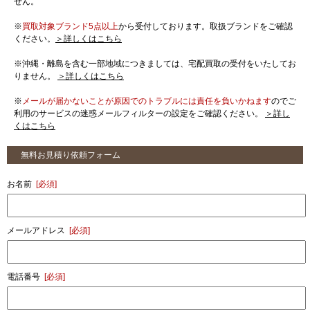
せん。
※
買取対象ブランド5点以上
から受付しております。取扱ブランドをご確認
ください。
＞詳しくはこちら
※沖縄・離島を含む一部地域につきましては、宅配買取の受付をいたしてお
りません。
＞詳しくはこちら
※
メールが届かないことが原因でのトラブルには責任を負いかねます
のでご
利用のサービスの迷惑メールフィルターの設定をご確認ください。
＞詳し
くはこちら
無料お見積り依頼フォーム
お名前
[必須]
メールアドレス
[必須]
電話番号
[必須]