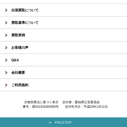
出張買取について
買取基準について
買取実例
お客様の声
Q&A
会社概要
ご利用規約
古物営業法に基づく表示 交付者：愛知県公安委員会
番号：第541431004300号 交付年月日：平成23年1月11日