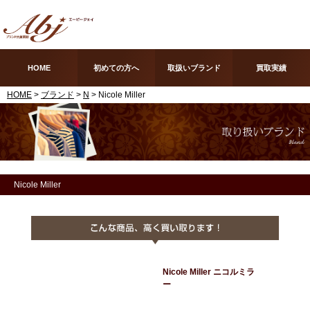
HOME
初めての方へ
取扱いブランド
買取実績
HOME
>
ブランド
>
N
> Nicole Miller
Nicole Miller
Nicole Miller ニコルミラ
ー