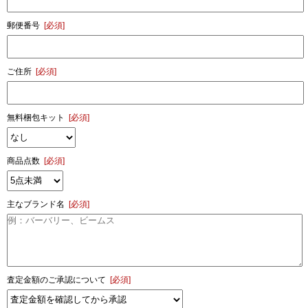
郵便番号
[必須]
ご住所
[必須]
無料梱包キット
[必須]
商品点数
[必須]
主なブランド名
[必須]
査定金額のご承認について
[必須]