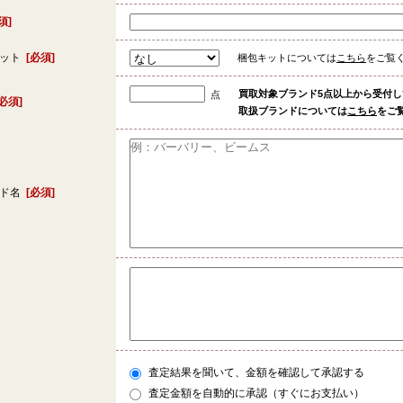
須]
キット
[必須]
梱包キットについては
こちら
をご覧
買取対象ブランド5点以上から受付
点
[必須]
取扱ブランドについては
こちら
をご
ンド名
[必須]
査定結果を聞いて、金額を確認して承認する
査定金額を自動的に承認（すぐにお支払い）