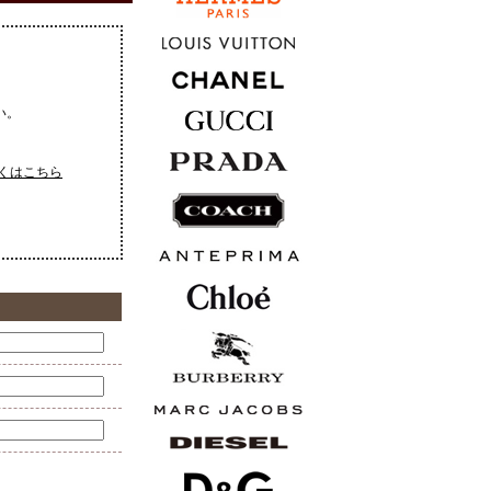
い。
くはこちら