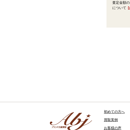
査定金額の
について
初めての方へ
買取実例
お客様の声