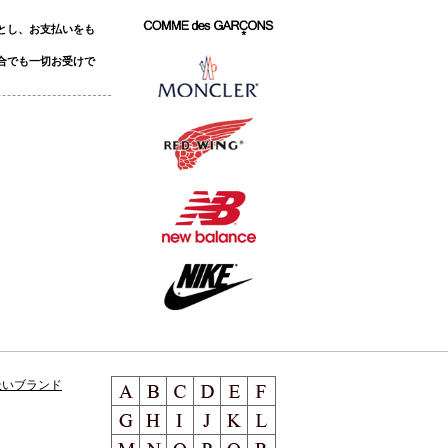
とし、お支払いをも
合でも一切お受けで
扱いブランド