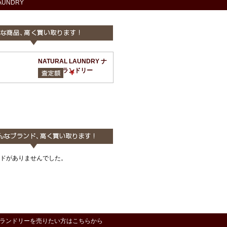
AUNDRY
NATURAL LAUNDRY ナ
チュラルランドリー
￥
ドがありませんでした。
ランドリーを売りたい方はこちらから