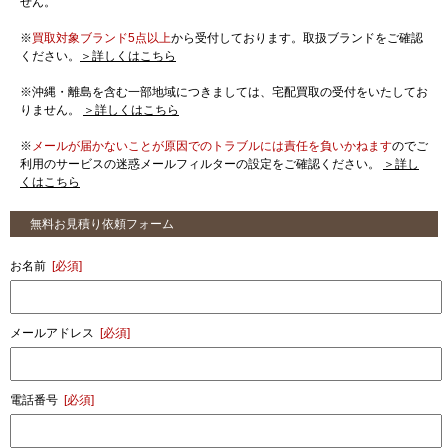
せん。
※
買取対象ブランド5点以上
から受付しております。取扱ブランドをご確認
ください。
＞詳しくはこちら
※沖縄・離島を含む一部地域につきましては、宅配買取の受付をいたしてお
りません。
＞詳しくはこちら
※
メールが届かないことが原因でのトラブルには責任を負いかねます
のでご
利用のサービスの迷惑メールフィルターの設定をご確認ください。
＞詳し
くはこちら
無料お見積り依頼フォーム
お名前
[必須]
メールアドレス
[必須]
電話番号
[必須]