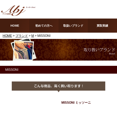
HOME
初めての方へ
取扱いブランド
買取実績
HOME
>
ブランド
>
M
> MISSONI
MISSONI
MISSONI ミッソーニ