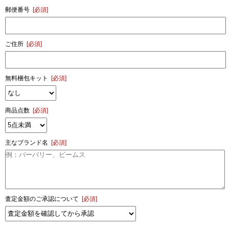
郵便番号
[必須]
ご住所
[必須]
無料梱包キット
[必須]
商品点数
[必須]
主なブランド名
[必須]
査定金額のご承認について
[必須]