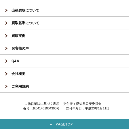
出張買取について
買取基準について
買取実例
お客様の声
Q&A
会社概要
ご利用規約
古物営業法に基づく表示 交付者：愛知県公安委員会
番号：第541431004300号 交付年月日：平成23年1月11日