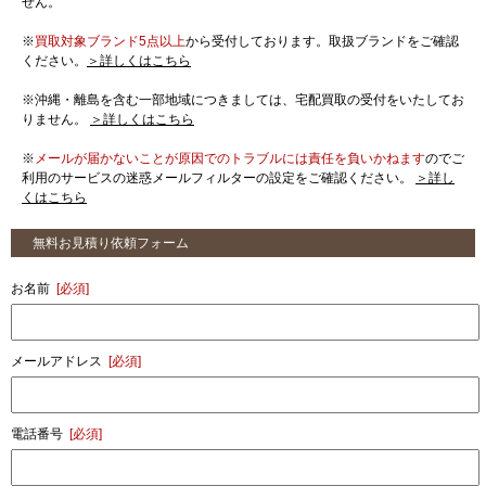
せん。
※
買取対象ブランド5点以上
から受付しております。取扱ブランドをご確認
ください。
＞詳しくはこちら
※沖縄・離島を含む一部地域につきましては、宅配買取の受付をいたしてお
りません。
＞詳しくはこちら
※
メールが届かないことが原因でのトラブルには責任を負いかねます
のでご
利用のサービスの迷惑メールフィルターの設定をご確認ください。
＞詳し
くはこちら
無料お見積り依頼フォーム
お名前
[必須]
メールアドレス
[必須]
電話番号
[必須]