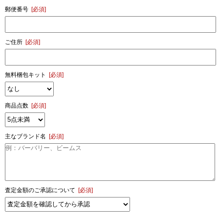
郵便番号
[必須]
ご住所
[必須]
無料梱包キット
[必須]
商品点数
[必須]
主なブランド名
[必須]
査定金額のご承認について
[必須]