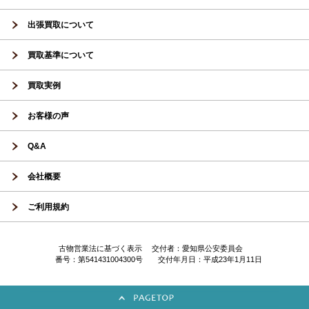
出張買取について
買取基準について
買取実例
お客様の声
Q&A
会社概要
ご利用規約
古物営業法に基づく表示 交付者：愛知県公安委員会
番号：第541431004300号 交付年月日：平成23年1月11日