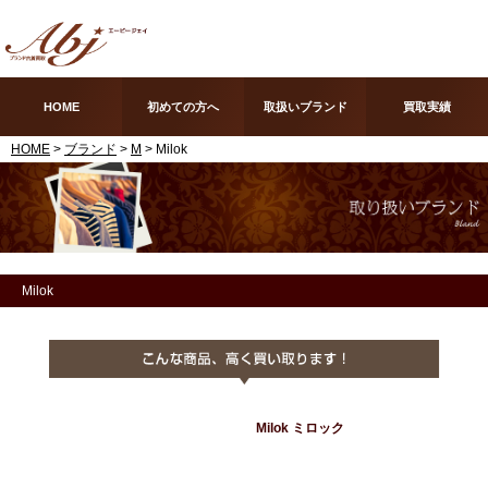
HOME
初めての方へ
取扱いブランド
買取実績
HOME
>
ブランド
>
M
> Milok
Milok
Milok ミロック