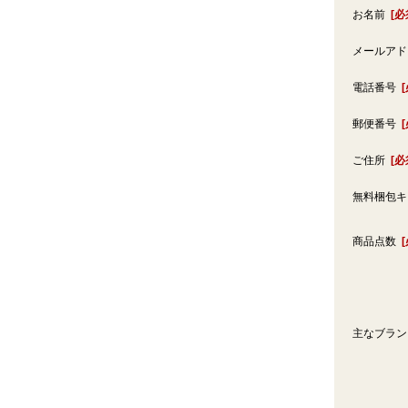
お名前
[必
メールア
電話番号
郵便番号
ご住所
[必
無料梱包
商品点数
主なブラ