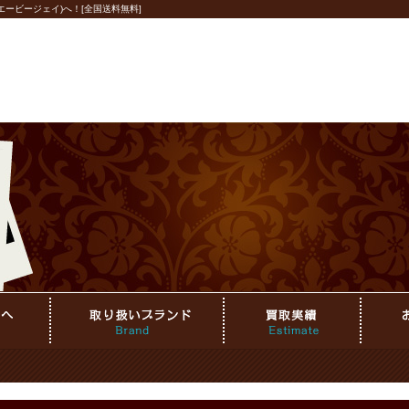
ービージェイ)へ！[全国送料無料]