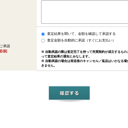
査定結果を聞いて、金額を確認して承認する
査定金額を自動的に承認（すぐにお支払い）
ご承認
[必須]
※ 自動承認の際は査定完了を持って売買契約が成立するもの
って査定結果の通知とみなします。
※ 自動承認の場合は発送後のキャンセル／返品はいかなる場
きません。