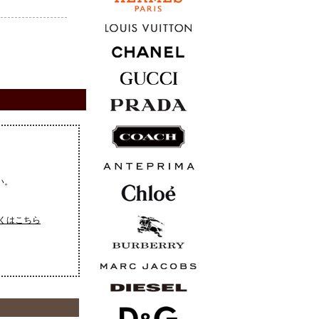
い。
くはこちら