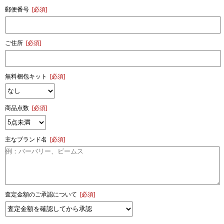
郵便番号
[必須]
ご住所
[必須]
無料梱包キット
[必須]
商品点数
[必須]
主なブランド名
[必須]
査定金額のご承認について
[必須]