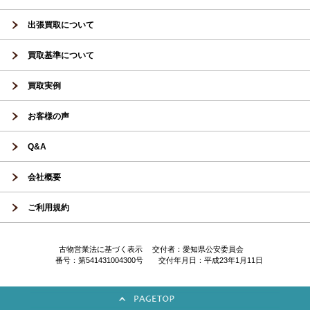
出張買取について
買取基準について
買取実例
お客様の声
Q&A
会社概要
ご利用規約
古物営業法に基づく表示 交付者：愛知県公安委員会
番号：第541431004300号 交付年月日：平成23年1月11日