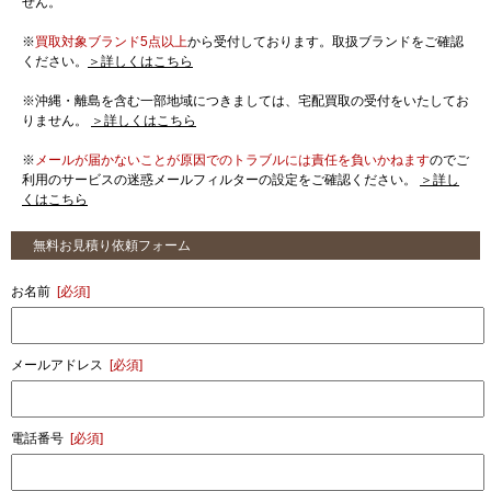
せん。
※
買取対象ブランド5点以上
から受付しております。取扱ブランドをご確認
ください。
＞詳しくはこちら
※沖縄・離島を含む一部地域につきましては、宅配買取の受付をいたしてお
りません。
＞詳しくはこちら
※
メールが届かないことが原因でのトラブルには責任を負いかねます
のでご
利用のサービスの迷惑メールフィルターの設定をご確認ください。
＞詳し
くはこちら
無料お見積り依頼フォーム
お名前
[必須]
メールアドレス
[必須]
電話番号
[必須]