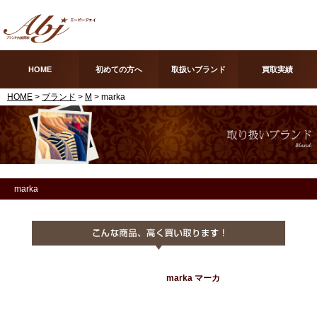
HOME
初めての方へ
取扱いブランド
買取実績
HOME
>
ブランド
>
M
> marka
marka
marka マーカ