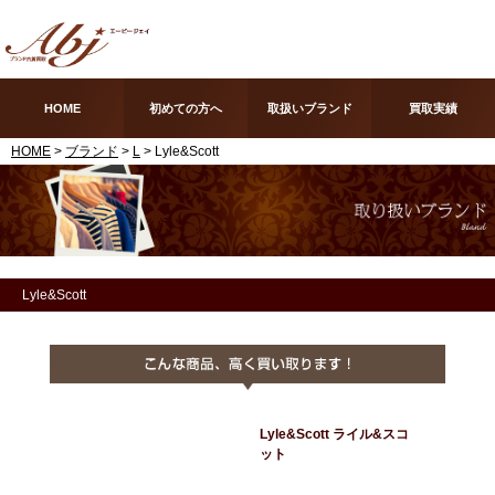
HOME
初めての方へ
取扱いブランド
買取実績
HOME
>
ブランド
>
L
> Lyle&Scott
Lyle&Scott
Lyle&Scott ライル&スコ
ット