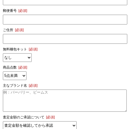
郵便番号
[必須]
ご住所
[必須]
無料梱包キット
[必須]
商品点数
[必須]
主なブランド名
[必須]
査定金額のご承認について
[必須]