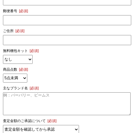
郵便番号
[必須]
ご住所
[必須]
無料梱包キット
[必須]
商品点数
[必須]
主なブランド名
[必須]
査定金額のご承認について
[必須]