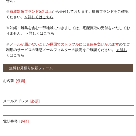
せん。
※
買取対象ブランド5点以上
から受付しております。取扱ブランドをご確認
ください。
＞詳しくはこちら
※沖縄・離島を含む一部地域につきましては、宅配買取の受付をいたしてお
りません。
＞詳しくはこちら
※
メールが届かないことが原因でのトラブルには責任を負いかねます
のでご
利用のサービスの迷惑メールフィルターの設定をご確認ください。
＞詳し
くはこちら
無料お見積り依頼フォーム
お名前
[必須]
メールアドレス
[必須]
電話番号
[必須]