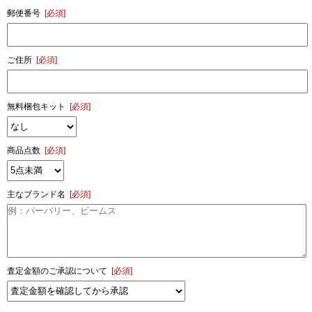
郵便番号
[必須]
ご住所
[必須]
無料梱包キット
[必須]
商品点数
[必須]
主なブランド名
[必須]
査定金額のご承認について
[必須]