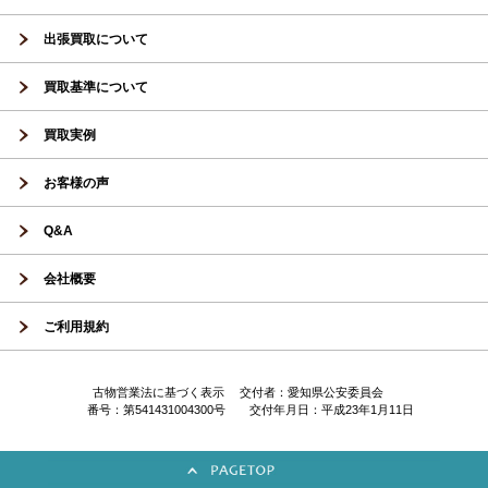
出張買取について
買取基準について
買取実例
お客様の声
Q&A
会社概要
ご利用規約
古物営業法に基づく表示 交付者：愛知県公安委員会
番号：第541431004300号 交付年月日：平成23年1月11日