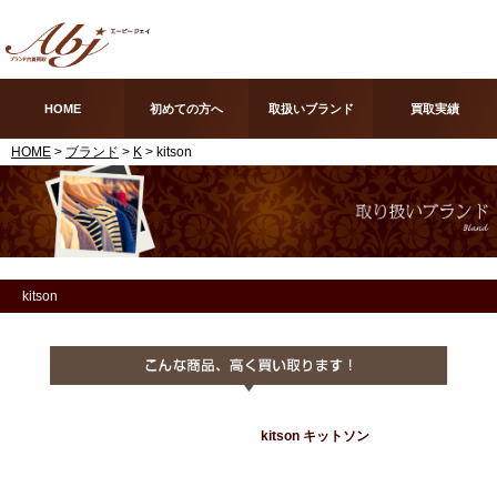
HOME
初めての方へ
取扱いブランド
買取実績
HOME
>
ブランド
>
K
> kitson
kitson
kitson キットソン