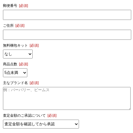
郵便番号
[必須]
ご住所
[必須]
無料梱包キット
[必須]
商品点数
[必須]
主なブランド名
[必須]
査定金額のご承認について
[必須]