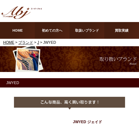
HOME
初めての方へ
取扱いブランド
買取実績
HOME
>
ブランド
>
J
> JWYED
JWYED
JWYED ジェイド