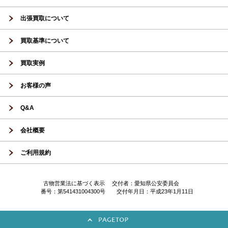
出張買取について
買取基準について
買取実例
お客様の声
Q&A
会社概要
ご利用規約
古物営業法に基づく表示 交付者：愛知県公安委員会
番号：第541431004300号 交付年月日：平成23年1月11日