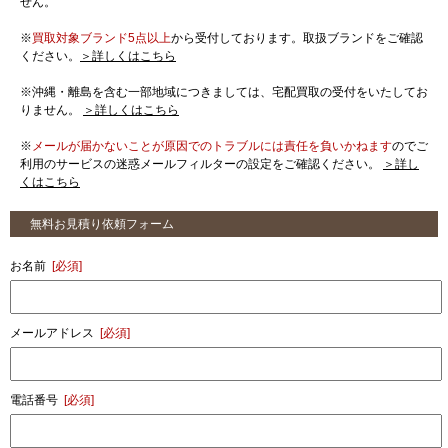
せん。
※
買取対象ブランド5点以上
から受付しております。取扱ブランドをご確認
ください。
＞詳しくはこちら
※沖縄・離島を含む一部地域につきましては、宅配買取の受付をいたしてお
りません。
＞詳しくはこちら
※
メールが届かないことが原因でのトラブルには責任を負いかねます
のでご
利用のサービスの迷惑メールフィルターの設定をご確認ください。
＞詳し
くはこちら
無料お見積り依頼フォーム
お名前
[必須]
メールアドレス
[必須]
電話番号
[必須]