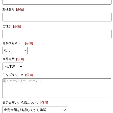
郵便番号
[必須]
ご住所
[必須]
無料梱包キット
[必須]
商品点数
[必須]
主なブランド名
[必須]
査定金額のご承認について
[必須]