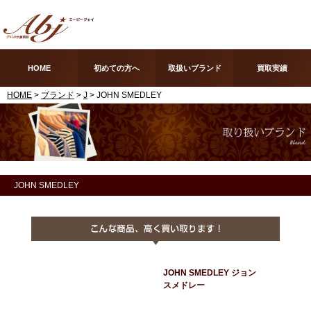
HOME
初めての方へ
取扱いブランド
買取実績
HOME
>
ブランド
>
J
> JOHN SMEDLEY
JOHN SMEDLEY
JOHN SMEDLEY ジョン
スメドレー