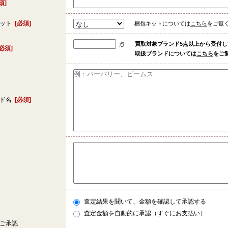
須]
キット
[必須]
梱包キットについては
こちら
をご覧
買取対象ブランド5点以上から受付
点
[必須]
取扱ブランドについては
こちら
をご
ンド名
[必須]
査定結果を聞いて、金額を確認して承認する
査定金額を自動的に承認（すぐにお支払い）
ご承認