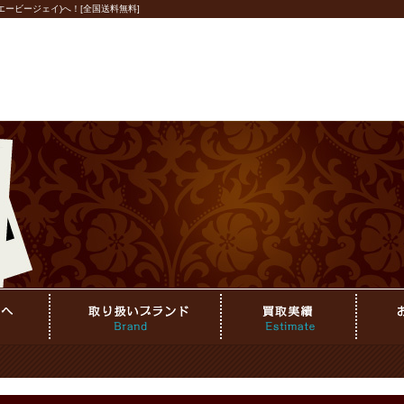
ービージェイ)へ！[全国送料無料]