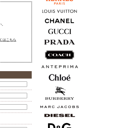
い。
くはこちら