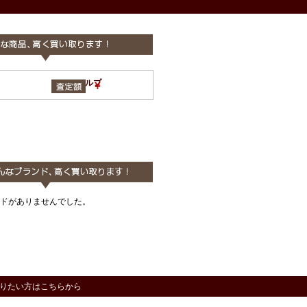
HALB ハルプ
￥
ドがありませんでした。
りたい方はこちらから