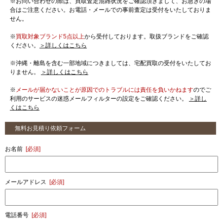
※お問い合わせの際は、買取査定混雑状況をご確認頂きまして、お急ぎの場
合はご注意ください。お電話・メールでの事前査定は受付をいたしておりま
せん。
※
買取対象ブランド5点以上
から受付しております。取扱ブランドをご確認
ください。
＞詳しくはこちら
※沖縄・離島を含む一部地域につきましては、宅配買取の受付をいたしてお
りません。
＞詳しくはこちら
※
メールが届かないことが原因でのトラブルには責任を負いかねます
のでご
利用のサービスの迷惑メールフィルターの設定をご確認ください。
＞詳し
くはこちら
無料お見積り依頼フォーム
お名前
[必須]
メールアドレス
[必須]
電話番号
[必須]