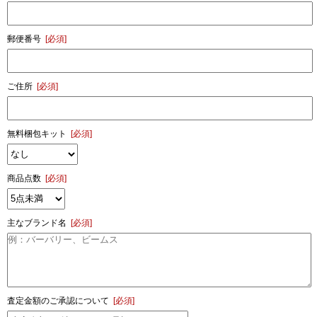
郵便番号
[必須]
ご住所
[必須]
無料梱包キット
[必須]
商品点数
[必須]
主なブランド名
[必須]
査定金額のご承認について
[必須]