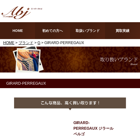
HOME
初めての方へ
取扱いブランド
買取実績
HOME
>
ブランド
>
G
> GIRARD-PERREGAUX
GIRARD-PERREGAUX
GIRARD-
PERREGAUX ジラール
ペルゴ