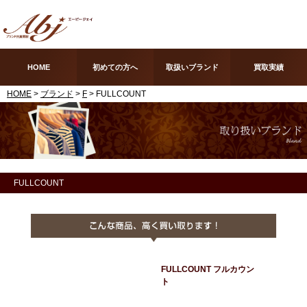
HOME
初めての方へ
取扱いブランド
買取実績
HOME
>
ブランド
>
F
> FULLCOUNT
FULLCOUNT
FULLCOUNT フルカウン
ト