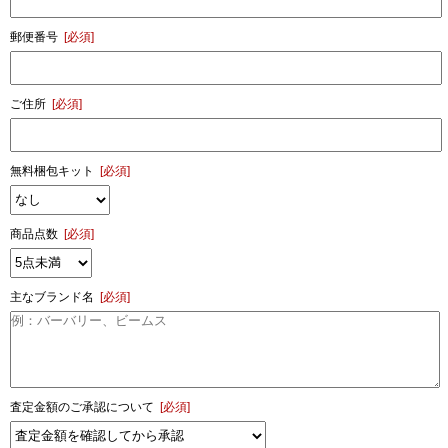
郵便番号
[必須]
ご住所
[必須]
無料梱包キット
[必須]
商品点数
[必須]
主なブランド名
[必須]
査定金額のご承認について
[必須]