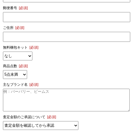
郵便番号
[必須]
ご住所
[必須]
無料梱包キット
[必須]
商品点数
[必須]
主なブランド名
[必須]
査定金額のご承認について
[必須]