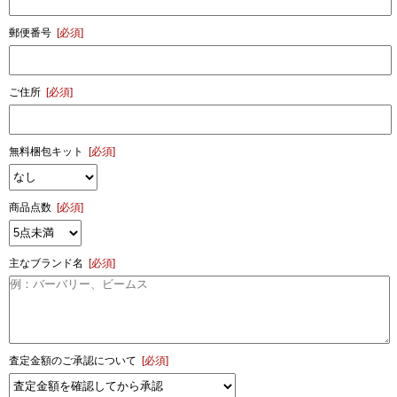
郵便番号
[必須]
ご住所
[必須]
無料梱包キット
[必須]
商品点数
[必須]
主なブランド名
[必須]
査定金額のご承認について
[必須]