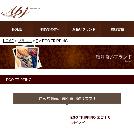
HOME
初めての方へ
取扱いブランド
買取実績
HOME
>
ブランド
>
E
> EGO TRIPPING
EGO TRIPPING
EGO TRIPPING エゴトリ
ッピング