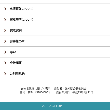
出張買取について
買取基準について
買取実例
お客様の声
Q&A
会社概要
ご利用規約
古物営業法に基づく表示 交付者：愛知県公安委員会
番号：第541431004300号 交付年月日：平成23年1月11日