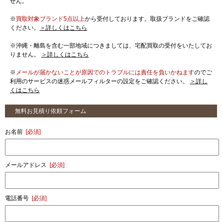
せん。
※
買取対象ブランド5点以上
から受付しております。取扱ブランドをご確認
ください。
＞詳しくはこちら
※沖縄・離島を含む一部地域につきましては、宅配買取の受付をいたしてお
りません。
＞詳しくはこちら
※
メールが届かないことが原因でのトラブルには責任を負いかねます
のでご
利用のサービスの迷惑メールフィルターの設定をご確認ください。
＞詳し
くはこちら
無料お見積り依頼フォーム
お名前
[必須]
メールアドレス
[必須]
電話番号
[必須]