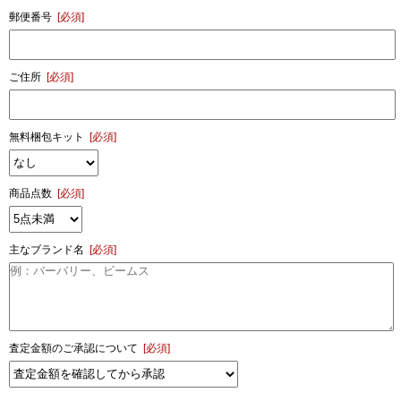
郵便番号
[必須]
ご住所
[必須]
無料梱包キット
[必須]
商品点数
[必須]
主なブランド名
[必須]
査定金額のご承認について
[必須]