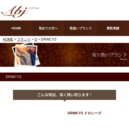
HOME
初めての方へ
取扱いブランド
買取実績
HOME
>
ブランド
>
D
> DRWCYS
DRWCYS
DRWCYS ドロシーズ