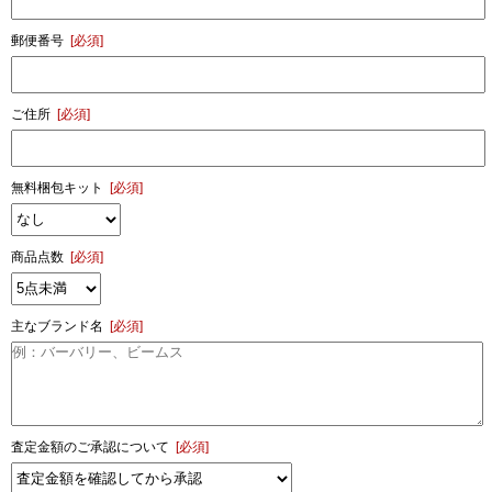
郵便番号
[必須]
ご住所
[必須]
無料梱包キット
[必須]
商品点数
[必須]
主なブランド名
[必須]
査定金額のご承認について
[必須]