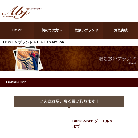
HOME
初めての方へ
取扱いブランド
買取実績
HOME
>
ブランド
>
D
> Daniel&Bob
Daniel&Bob
Daniel&Bob ダニエル＆
ボブ