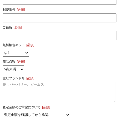
郵便番号
[必須]
ご住所
[必須]
無料梱包キット
[必須]
商品点数
[必須]
主なブランド名
[必須]
査定金額のご承認について
[必須]