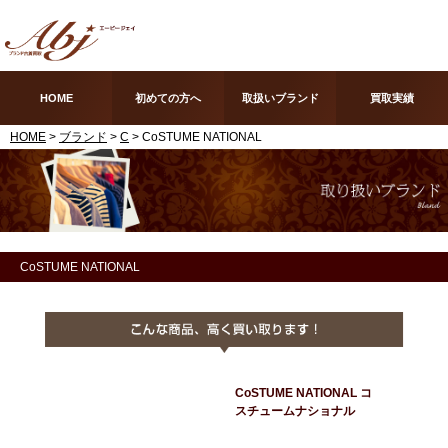
HOME
初めての方へ
取扱いブランド
買取実績
HOME
>
ブランド
>
C
> CoSTUME NATIONAL
CoSTUME NATIONAL
CoSTUME NATIONAL コ
スチュームナショナル