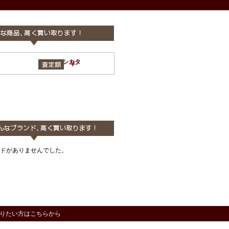
CICATA シカタ
￥
ドがありませんでした。
りたい方はこちらから