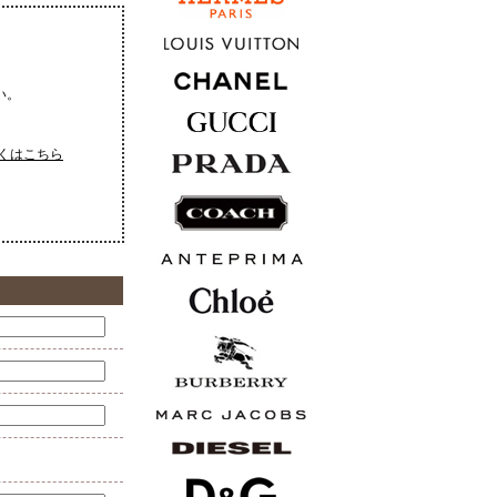
い。
くはこちら