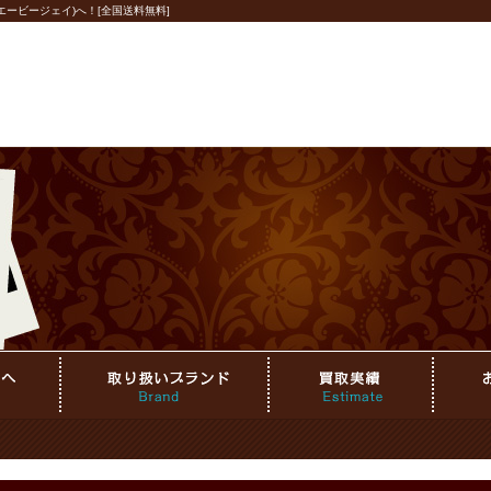
ービージェイ)へ！[全国送料無料]