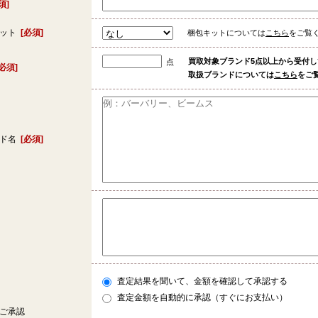
須]
キット
[必須]
梱包キットについては
こちら
をご覧
買取対象ブランド5点以上から受付
点
[必須]
取扱ブランドについては
こちら
をご
ンド名
[必須]
査定結果を聞いて、金額を確認して承認する
査定金額を自動的に承認（すぐにお支払い）
ご承認