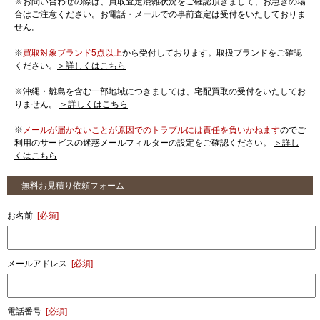
※お問い合わせの際は、買取査定混雑状況をご確認頂きまして、お急ぎの場
合はご注意ください。お電話・メールでの事前査定は受付をいたしておりま
せん。
※
買取対象ブランド5点以上
から受付しております。取扱ブランドをご確認
ください。
＞詳しくはこちら
※沖縄・離島を含む一部地域につきましては、宅配買取の受付をいたしてお
りません。
＞詳しくはこちら
※
メールが届かないことが原因でのトラブルには責任を負いかねます
のでご
利用のサービスの迷惑メールフィルターの設定をご確認ください。
＞詳し
くはこちら
無料お見積り依頼フォーム
お名前
[必須]
メールアドレス
[必須]
電話番号
[必須]