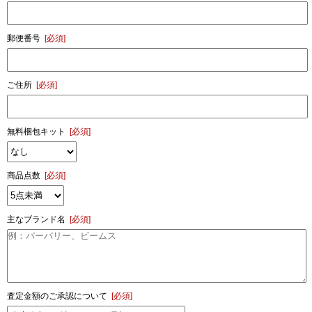
郵便番号
[必須]
ご住所
[必須]
無料梱包キット
[必須]
商品点数
[必須]
主なブランド名
[必須]
査定金額のご承認について
[必須]