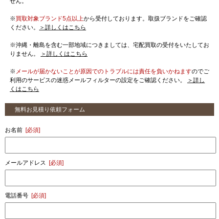
せん。
※
買取対象ブランド5点以上
から受付しております。取扱ブランドをご確認
ください。
＞詳しくはこちら
※沖縄・離島を含む一部地域につきましては、宅配買取の受付をいたしてお
りません。
＞詳しくはこちら
※
メールが届かないことが原因でのトラブルには責任を負いかねます
のでご
利用のサービスの迷惑メールフィルターの設定をご確認ください。
＞詳し
くはこちら
無料お見積り依頼フォーム
お名前
[必須]
メールアドレス
[必須]
電話番号
[必須]