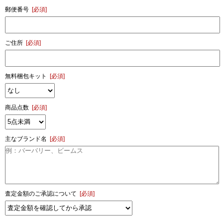
郵便番号
[必須]
ご住所
[必須]
無料梱包キット
[必須]
商品点数
[必須]
主なブランド名
[必須]
査定金額のご承認について
[必須]