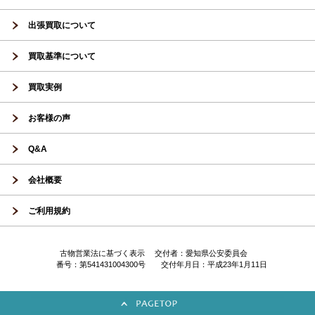
出張買取について
買取基準について
買取実例
お客様の声
Q&A
会社概要
ご利用規約
古物営業法に基づく表示 交付者：愛知県公安委員会
番号：第541431004300号 交付年月日：平成23年1月11日