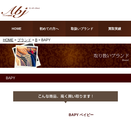
HOME
初めての方へ
取扱いブランド
買取実績
HOME
>
ブランド
>
B
> BAPY
BAPY
BAPY ベイピー