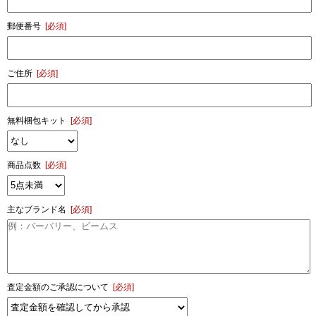
郵便番号
[必須]
ご住所
[必須]
無料梱包キット
[必須]
商品点数
[必須]
主なブランド名
[必須]
査定金額のご承認について
[必須]