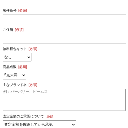
郵便番号
[必須]
ご住所
[必須]
無料梱包キット
[必須]
商品点数
[必須]
主なブランド名
[必須]
査定金額のご承認について
[必須]