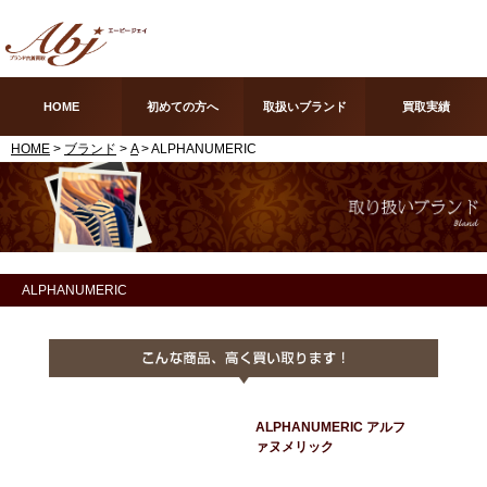
HOME
初めての方へ
取扱いブランド
買取実績
HOME
>
ブランド
>
A
> ALPHANUMERIC
ALPHANUMERIC
ALPHANUMERIC アルフ
ァヌメリック