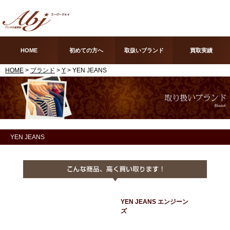
HOME
初めての方へ
取扱いブランド
買取実績
HOME
>
ブランド
>
Y
> YEN JEANS
YEN JEANS
YEN JEANS エンジーン
ズ