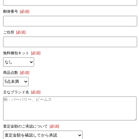
郵便番号
[必須]
ご住所
[必須]
無料梱包キット
[必須]
商品点数
[必須]
主なブランド名
[必須]
査定金額のご承認について
[必須]