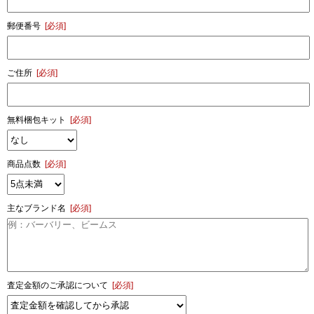
郵便番号
[必須]
ご住所
[必須]
無料梱包キット
[必須]
商品点数
[必須]
主なブランド名
[必須]
査定金額のご承認について
[必須]