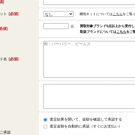
須]
キット
[必須]
梱包キットについては
こちら
をご覧
買取対象ブランド5点以上から受付
点
[必須]
取扱ブランドについては
こちら
をご
ンド名
[必須]
査定結果を聞いて、金額を確認して承認する
査定金額を自動的に承認（すぐにお支払い）
ご承認