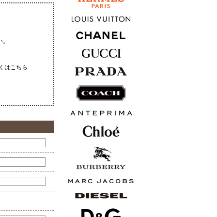
い。
くはこちら