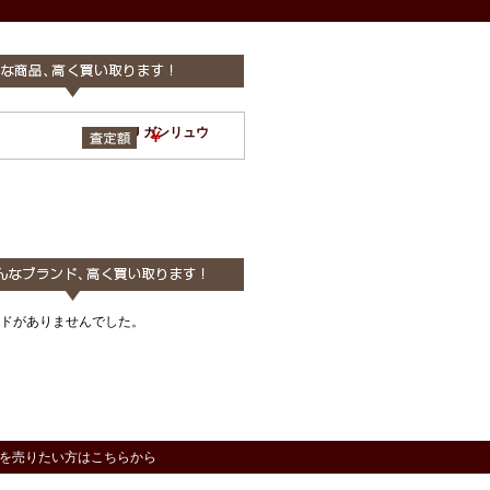
GANRYU ガンリュウ
￥
ドがありませんでした。
を売りたい方はこちらから