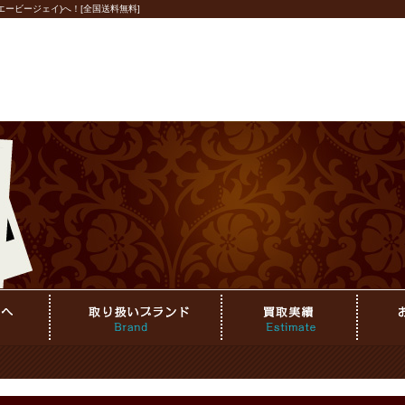
ービージェイ)へ！[全国送料無料]