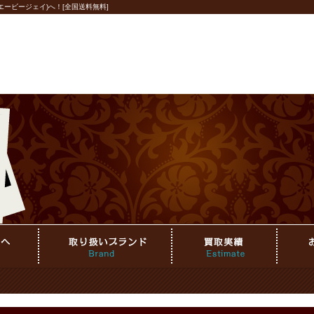
ービージェイ)へ！[全国送料無料]