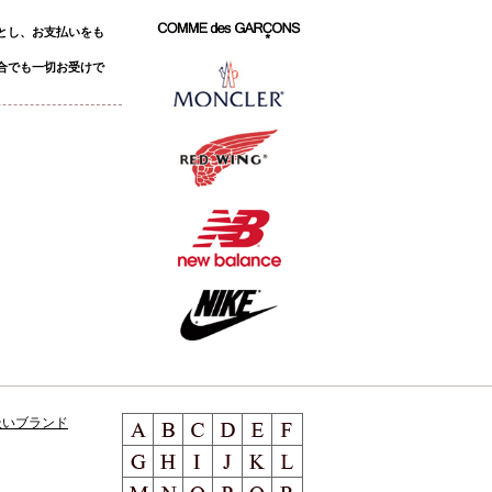
とし、お支払いをも
合でも一切お受けで
扱いブランド