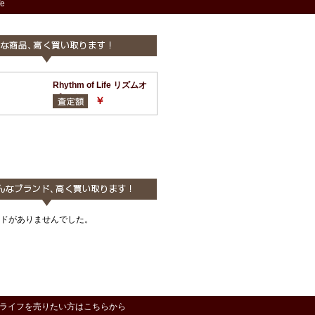
fe
Rhythm of Life リズムオ
ブライフ
￥
ドがありませんでした。
ライフを売りたい方はこちらから