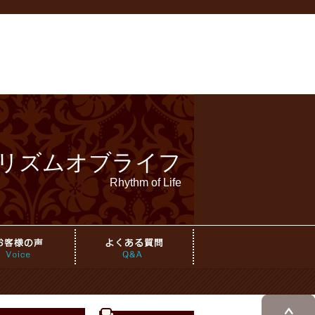
リズムオブライフ
Rhythm of Life