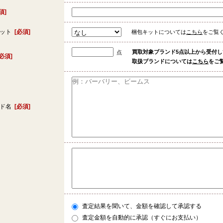
須]
キット
[必須]
梱包キットについては
こちら
をご覧
買取対象ブランド5点以上から受付
点
[必須]
取扱ブランドについては
こちら
をご
ンド名
[必須]
査定結果を聞いて、金額を確認して承認する
査定金額を自動的に承認（すぐにお支払い）