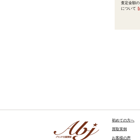
査定金額の
について
初めての方へ
買取実例
お客様の声