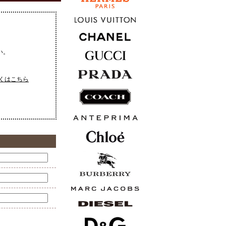
い。
くはこちら