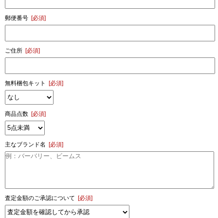
郵便番号
[必須]
ご住所
[必須]
無料梱包キット
[必須]
商品点数
[必須]
主なブランド名
[必須]
査定金額のご承認について
[必須]