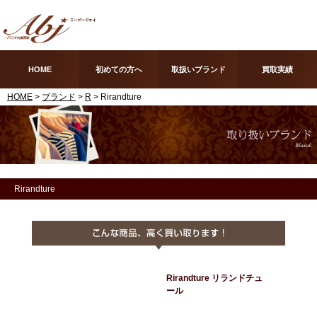
HOME
初めての方へ
取扱いブランド
買取実績
HOME
>
ブランド
>
R
> Rirandture
Rirandture
Rirandture リランドチュ
ール