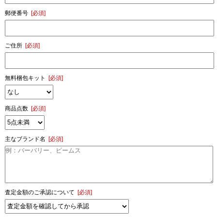
郵便番号
[必須]
ご住所
[必須]
無料梱包キット
[必須]
商品点数
[必須]
主なブランド名
[必須]
査定金額のご承認について
[必須]