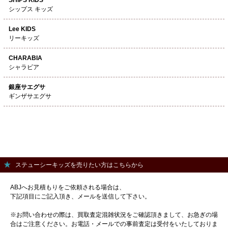
シップス キッズ
Lee KIDS
リーキッズ
CHARABIA
シャラビア
銀座サエグサ
ギンザサエグサ
ステューシーキッズを売りたい方はこちらから
ABJへお見積もりをご依頼される場合は、
下記項目にご記入頂き、メールを送信して下さい。
※お問い合わせの際は、買取査定混雑状況をご確認頂きまして、お急ぎの場
合はご注意ください。お電話・メールでの事前査定は受付をいたしておりま