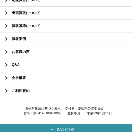
宅配買取について
出張買取について
買取基準について
買取実例
お客様の声
Q&A
会社概要
ご利用規約
古物営業法に基づく表示 交付者：愛知県公安委員会
番号：第541431004300号 交付年月日：平成23年1月11日