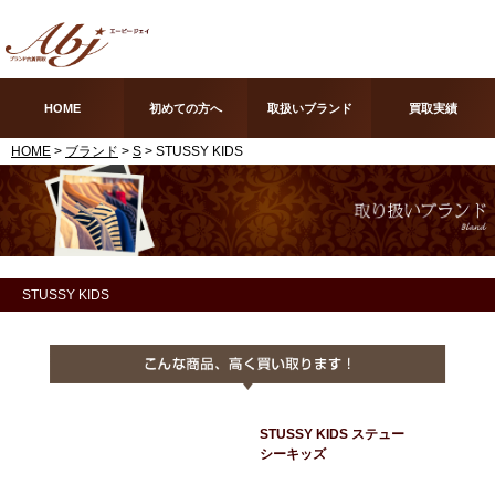
HOME
初めての方へ
取扱いブランド
買取実績
HOME
>
ブランド
>
S
> STUSSY KIDS
STUSSY KIDS
STUSSY KIDS ステュー
シーキッズ