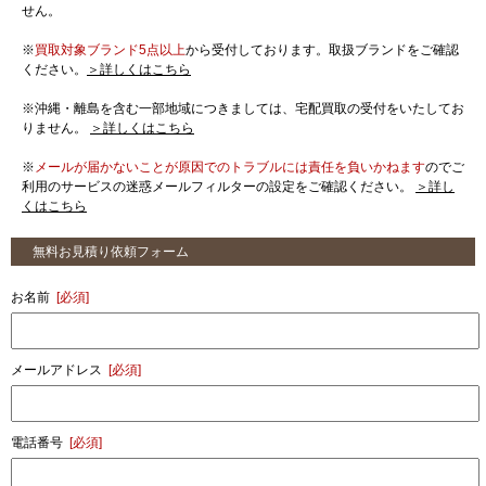
せん。
※
買取対象ブランド5点以上
から受付しております。取扱ブランドをご確認
ください。
＞詳しくはこちら
※沖縄・離島を含む一部地域につきましては、宅配買取の受付をいたしてお
りません。
＞詳しくはこちら
※
メールが届かないことが原因でのトラブルには責任を負いかねます
のでご
利用のサービスの迷惑メールフィルターの設定をご確認ください。
＞詳し
くはこちら
無料お見積り依頼フォーム
お名前
[必須]
メールアドレス
[必須]
電話番号
[必須]