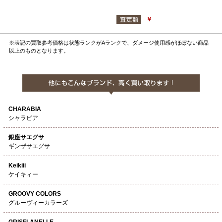
￥
※表記の買取参考価格は状態ランクがAランクで、ダメージ使用感がほぼない商品
以上のものとなります。
CHARABIA
シャラビア
銀座サエグサ
ギンザサエグサ
Keikiii
ケイキィー
GROOVY COLORS
グルーヴィーカラーズ
GRISFLANELLE