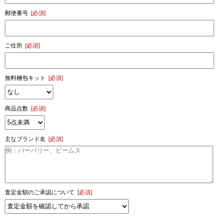
郵便番号
[必須]
ご住所
[必須]
無料梱包キット
[必須]
商品点数
[必須]
主なブランド名
[必須]
査定金額のご承認について
[必須]