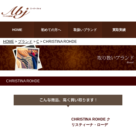
HOME
初めての方へ
取扱いブランド
買取実績
HOME
>
ブランド
>
C
> CHRISTINA ROHDE
CHRISTINA ROHDE
CHRISTINA ROHDE ク
リスティーナ・ローデ