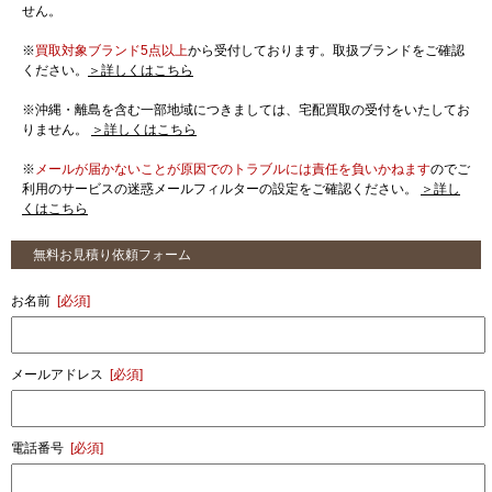
せん。
※
買取対象ブランド5点以上
から受付しております。取扱ブランドをご確認
ください。
＞詳しくはこちら
※沖縄・離島を含む一部地域につきましては、宅配買取の受付をいたしてお
りません。
＞詳しくはこちら
※
メールが届かないことが原因でのトラブルには責任を負いかねます
のでご
利用のサービスの迷惑メールフィルターの設定をご確認ください。
＞詳し
くはこちら
無料お見積り依頼フォーム
お名前
[必須]
メールアドレス
[必須]
電話番号
[必須]