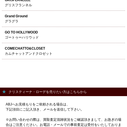
グリスフランネル
Grand Ground
グラグラ
GO TO HOLLYWOOD
ゴートゥーハリウッド
COMECHATTO&CLOSET
カムチャットアンドクロゼット
クリスティーナ・ローデを売りたい方はこちらから
ABJへお見積もりをご依頼される場合は、
下記項目にご記入頂き、メールを送信して下さい。
※お問い合わせの際は、買取査定混雑状況をご確認頂きまして、お急ぎの場
合はご注意ください。お電話・メールでの事前査定は受付をいたしておりま