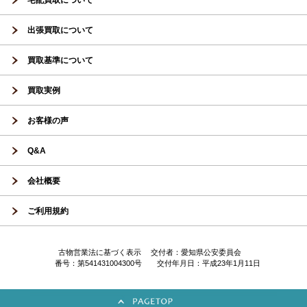
宅配買取について
出張買取について
買取基準について
買取実例
お客様の声
Q&A
会社概要
ご利用規約
古物営業法に基づく表示 交付者：愛知県公安委員会
番号：第541431004300号 交付年月日：平成23年1月11日