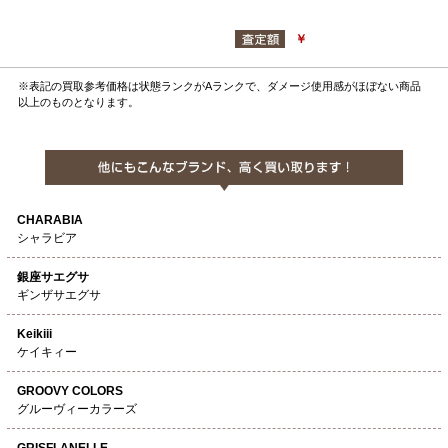
￥
※表記の買取参考価格は状態ランクがAランクで、ダメージ使用感がほぼない商品
以上のものとなります。
CHARABIA
シャラビア
銀座サエグサ
ギンザサエグサ
Keikiii
ケイキィー
GROOVY COLORS
グルーヴィーカラーズ
GRISFLANELLE