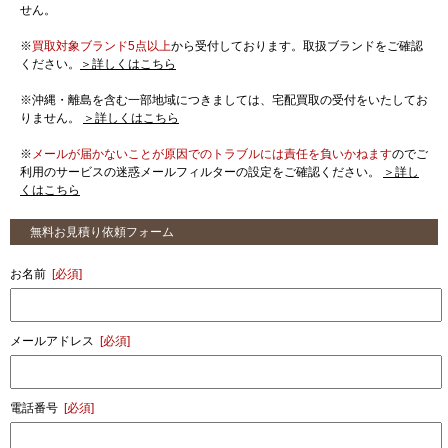
せん。
※
買取対象ブランド5点以上
から受付しております。取扱ブランドをご確認
ください。
＞詳しくはこちら
※沖縄・離島を含む一部地域につきましては、宅配買取の受付をいたしてお
りません。
＞詳しくはこちら
※
メールが届かないことが原因でのトラブルには責任を負いかねます
のでご
利用のサービスの迷惑メールフィルターの設定をご確認ください。
＞詳し
くはこちら
無料お見積り依頼フォーム
お名前
[必須]
メールアドレス
[必須]
電話番号
[必須]