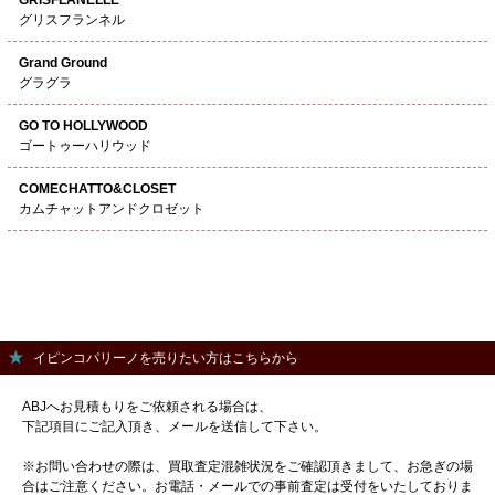
グリスフランネル
Grand Ground
グラグラ
GO TO HOLLYWOOD
ゴートゥーハリウッド
COMECHATTO&CLOSET
カムチャットアンドクロゼット
イピンコパリーノを売りたい方はこちらから
ABJへお見積もりをご依頼される場合は、
下記項目にご記入頂き、メールを送信して下さい。
※お問い合わせの際は、買取査定混雑状況をご確認頂きまして、お急ぎの場
合はご注意ください。お電話・メールでの事前査定は受付をいたしておりま