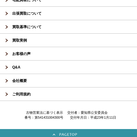
宅配買取について
出張買取について
買取基準について
買取実例
お客様の声
Q&A
会社概要
ご利用規約
古物営業法に基づく表示 交付者：愛知県公安委員会
番号：第541431004300号 交付年月日：平成23年1月11日