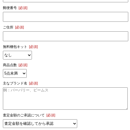
郵便番号
[必須]
ご住所
[必須]
無料梱包キット
[必須]
商品点数
[必須]
主なブランド名
[必須]
査定金額のご承認について
[必須]