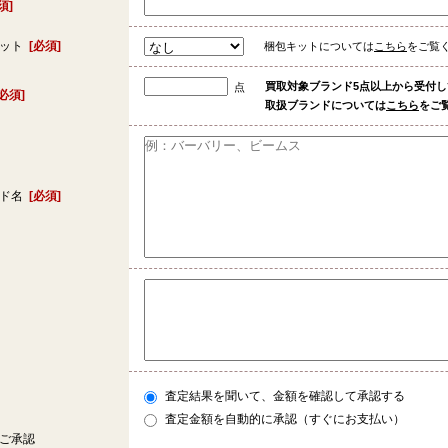
須]
キット
[必須]
梱包キットについては
こちら
をご覧
買取対象ブランド5点以上から受付
点
[必須]
取扱ブランドについては
こちら
をご
ンド名
[必須]
査定結果を聞いて、金額を確認して承認する
査定金額を自動的に承認（すぐにお支払い）
ご承認