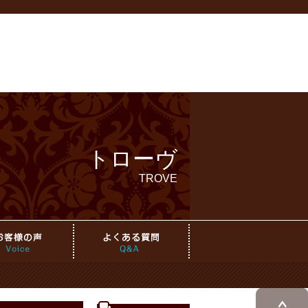
トローヴ
TROVE