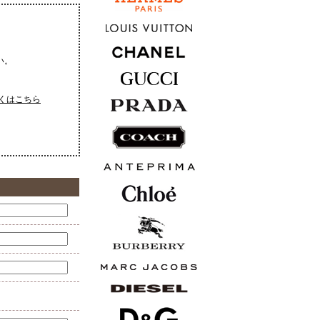
い。
くはこちら