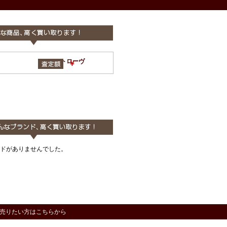
TROVE トローヴ
￥
ドがありませんでした。
売りたい方はこちらから