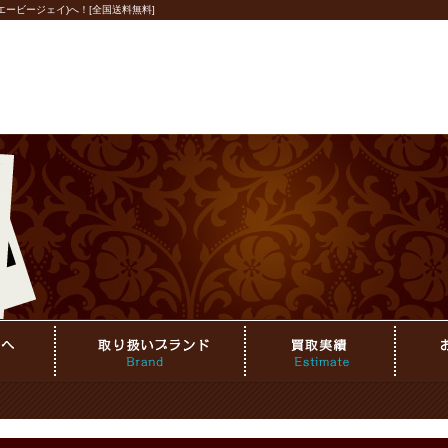
ービージェイ)へ！[全国送料無料]